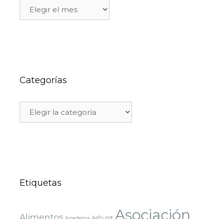
Categorías
Etiquetas
Asociación
Alimentos
Ashurst
Apadema