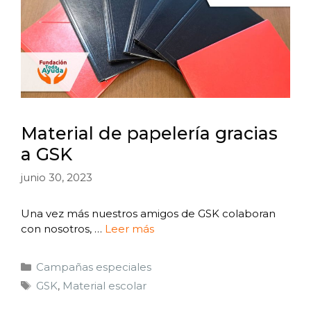
Material de papelería gracias
a GSK
junio 30, 2023
Una vez más nuestros amigos de GSK colaboran
con nosotros, …
Leer más
Campañas especiales
GSK
,
Material escolar