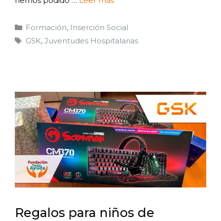
hemos podido …
Leer más
Formación
,
Inserción Social
GSK
,
Juventudes Hospitalarias
Regalos para niños de