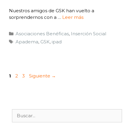
Nuestros amigos de GSK han vuelto a
sorprendernos con a …
Leer más
Asociaciones Benéficas
,
Inserción Social
Apadema
,
GSK
,
ipad
1
2
3
Siguiente
→