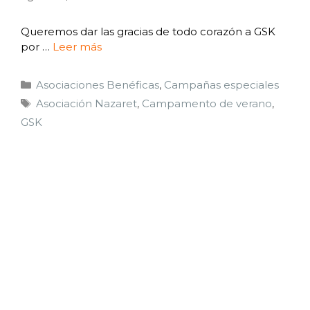
Queremos dar las gracias de todo corazón a GSK
por …
Leer más
Asociaciones Benéficas
,
Campañas especiales
Asociación Nazaret
,
Campamento de verano
,
GSK