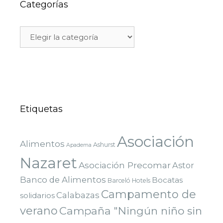
Categorías
Etiquetas
Asociación
Alimentos
Ashurst
Apadema
Nazaret
Asociación Precomar
Astor
Banco de Alimentos
Bocatas
Barceló Hotels
Campamento de
Calabazas
solidarios
verano
Campaña "Ningún niño sin