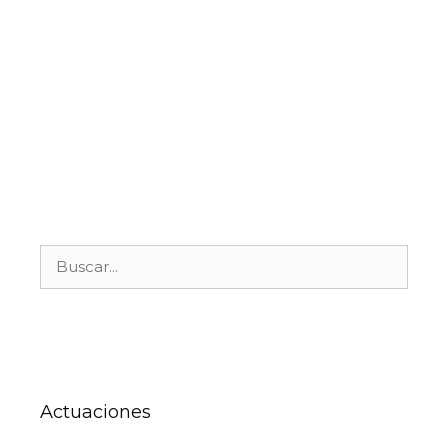
Campañas especiales
→
Actuaciones