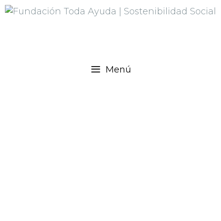
Menú
Campaña de verano gracias a
Apartamentos 3000