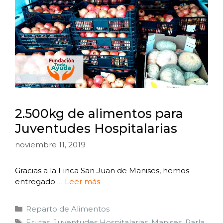
2.500kg de alimentos para
Juventudes Hospitalarias
noviembre 11, 2019
Gracias a la Finca San Juan de Manises, hemos
entregado …
Leer más
Reparto de Alimentos
Frutas
,
Juventudes Hospitalarias
,
Manises
,
Parla