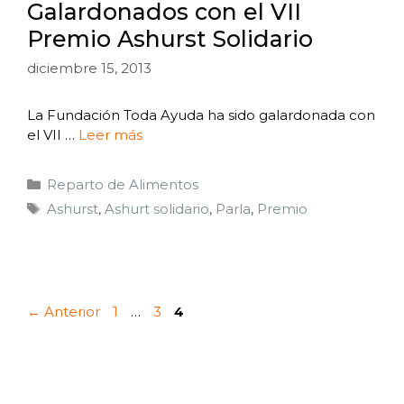
Galardonados con el VII
Premio Ashurst Solidario
diciembre 15, 2013
La Fundación Toda Ayuda ha sido galardonada con
el VII …
Leer más
Reparto de Alimentos
Ashurst
,
Ashurt solidario
,
Parla
,
Premio
←
Anterior
1
…
3
4