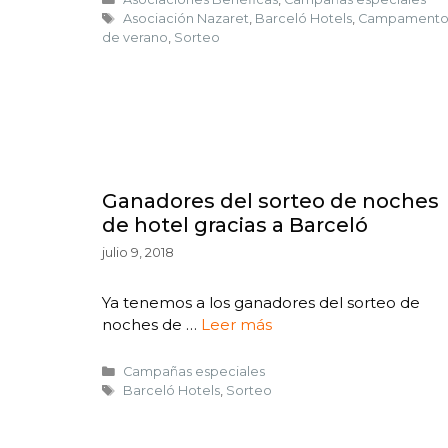
Asociación Nazaret
,
Barceló Hotels
,
Campament
de verano
,
Sorteo
Ganadores del sorteo de noches
de hotel gracias a Barceló
julio 9, 2018
Ya tenemos a los ganadores del sorteo de
noches de …
Leer más
Campañas especiales
Barceló Hotels
,
Sorteo