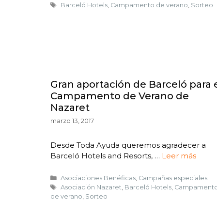
Barceló Hotels
,
Campamento de verano
,
Sorteo
Gran aportación de Barceló para 
Campamento de Verano de
Nazaret
marzo 13, 2017
o
Desde Toda Ayuda queremos agradecer a
Barceló Hotels and Resorts, …
Leer más
Asociaciones Benéficas
,
Campañas especiales
Asociación Nazaret
,
Barceló Hotels
,
Campament
de verano
,
Sorteo