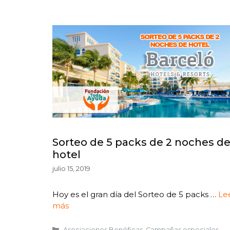
Sorteo de 5 packs de 2 noches d
hotel
julio 15, 2019
Hoy es el gran día del Sorteo de 5 packs …
Le
más
Asociaciones Benéficas
,
Campañas especiales