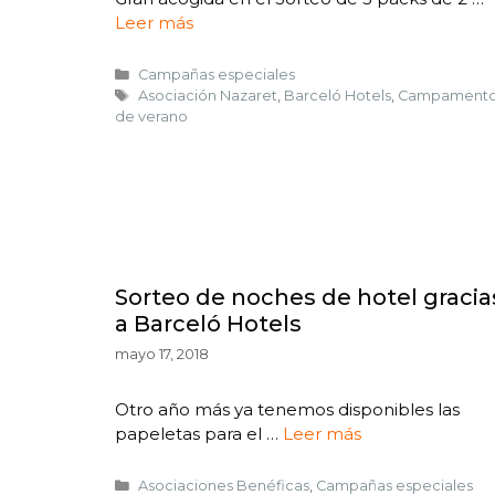
o
Leer más
Campañas especiales
Asociación Nazaret
,
Barceló Hotels
,
Campament
de verano
Sorteo de noches de hotel gracia
a Barceló Hotels
mayo 17, 2018
Otro año más ya tenemos disponibles las
papeletas para el …
Leer más
Asociaciones Benéficas
,
Campañas especiales