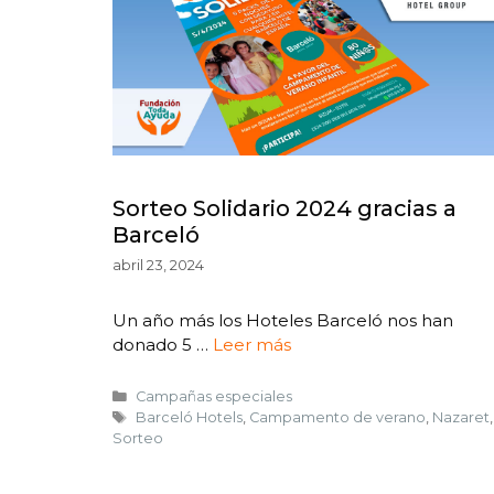
Sorteo Solidario 2024 gracias a
Barceló
abril 23, 2024
Un año más los Hoteles Barceló nos han
donado 5 …
Leer más
Campañas especiales
Barceló Hotels
,
Campamento de verano
,
Nazaret
,
Sorteo