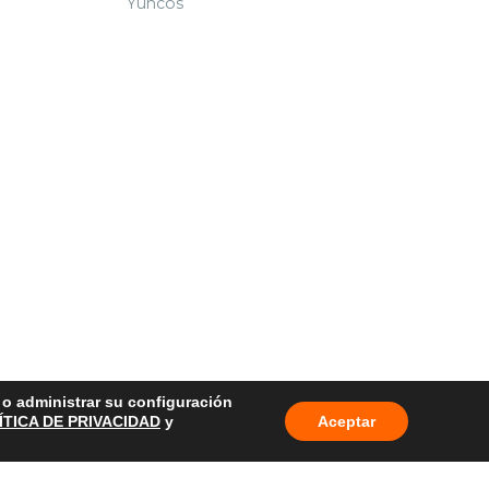
Yuncos
o o administrar su configuración
ÍTICA DE PRIVACIDAD
y
Aceptar