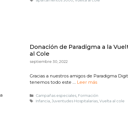
apartamentos 3000
,
Vuelta al cole
Donación de Paradigma a la Vuel
al Cole
septiembre 30, 2022
Gracias a nuestros amigos de Paradigma Digit
tenemos todo este …
Leer más
la
Campañas especiales
,
Formación
Infancia
,
Juventudes Hospitalarias
,
Vuelta al cole