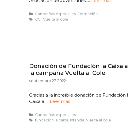
Asociación de Juventudes …
Leer más
Campañas especiales
,
Formación
CGI
,
Vuelta al cole
Donación de Fundación la Caixa a
la campaña Vuelta al Cole
septiembre 27, 2022
Gracias a la increíble donación de Fundación 
Caixa a …
Leer más
Campañas especiales
fundacion la caixa
,
Infancia
,
Vuelta al cole