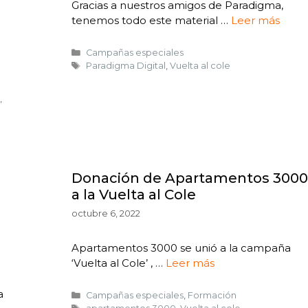
Gracias a nuestros amigos de Paradigma,
tenemos todo este material …
Leer más
Campañas especiales
Paradigma Digital
,
Vuelta al cole
,
Donación de Apartamentos 3000
a la Vuelta al Cole
octubre 6, 2022
Apartamentos 3000 se unió a la campaña
‘Vuelta al Cole’ , …
Leer más
a
Campañas especiales
,
Formación