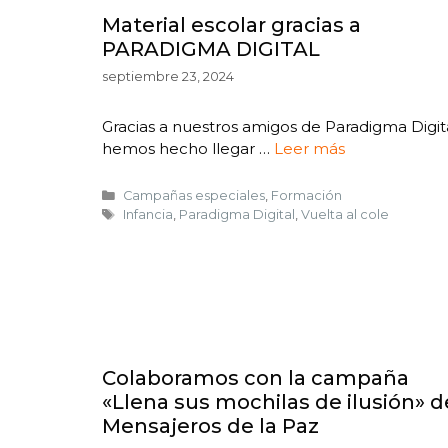
Material escolar gracias a
PARADIGMA DIGITAL
septiembre 23, 2024
Gracias a nuestros amigos de Paradigma Digita
hemos hecho llegar …
Leer más
Campañas especiales
,
Formación
Infancia
,
Paradigma Digital
,
Vuelta al cole
Colaboramos con la campaña
«Llena sus mochilas de ilusión» d
Mensajeros de la Paz