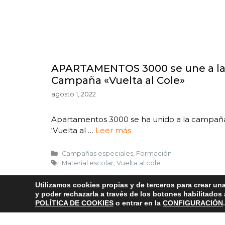
APARTAMENTOS 3000 se une a l
Campaña «Vuelta al Cole»
agosto 1, 2022
Apartamentos 3000 se ha unido a la campañ
‘Vuelta al …
Leer más
Campañas especiales
,
Formación
Material escolar
,
Vuelta al cole
Utilizamos cookies propias y de terceros para crear una
y poder rechazarla a través de los botones habilitados
POLÍTICA DE COOKIES
o entrar en la
CONFIGURACIÓN
.
1
2
Siguiente
→