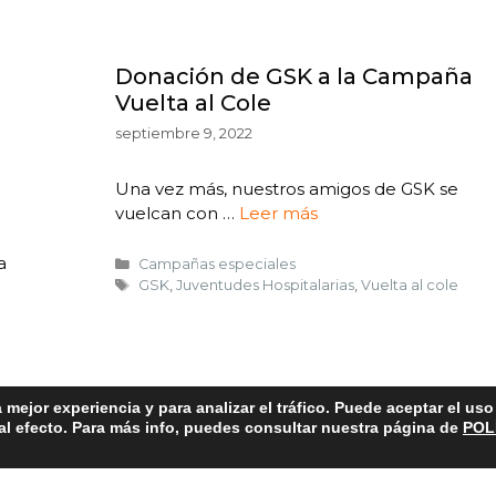
Donación de GSK a la Campaña
Vuelta al Cole
septiembre 9, 2022
a
Una vez más, nuestros amigos de GSK se
vuelcan con …
Leer más
a
Campañas especiales
GSK
,
Juventudes Hospitalarias
,
Vuelta al cole
 mejor experiencia y para analizar el tráfico. Puede aceptar el us
 al efecto. Para más info, puedes consultar nuestra página de
POL