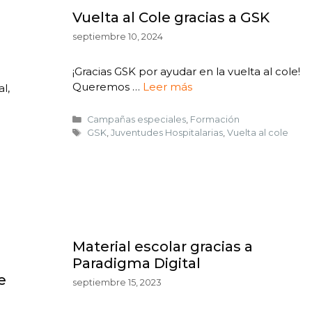
Vuelta al Cole gracias a GSK
septiembre 10, 2024
¡Gracias GSK por ayudar en la vuelta al cole!
Queremos …
Leer más
l,
Campañas especiales
,
Formación
GSK
,
Juventudes Hospitalarias
,
Vuelta al cole
Material escolar gracias a
Paradigma Digital
e
septiembre 15, 2023