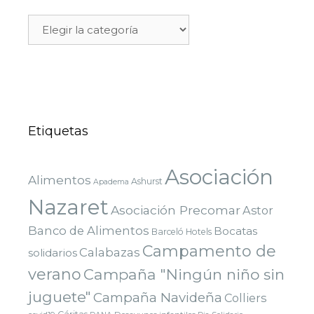
Etiquetas
Asociación
Alimentos
Ashurst
Apadema
Nazaret
Asociación Precomar
Astor
Banco de Alimentos
Bocatas
Barceló Hotels
Campamento de
Calabazas
solidarios
verano
Campaña "Ningún niño sin
juguete"
Campaña Navideña
Colliers