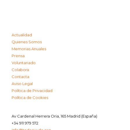
Actualidad
Quienes Somos
Memorias Anuales
Prensa
Voluntariado
Colabora
Contacta
Aviso Legal
Política de Privacidad
Política de Cookies
Av Cardenal Herrera Oria, 165 Madrid (España)
+34 911 979 572
info@todaayuda.org