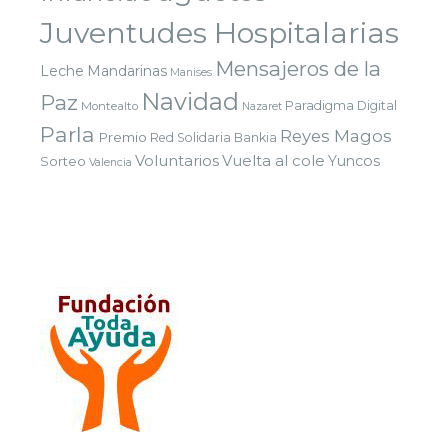
Juventudes Hospitalarias
Mensajeros de la
Leche
Mandarinas
Manises
Navidad
Paz
Paradigma Digital
Montealto
Nazaret
Parla
Reyes Magos
Premio
Red Solidaria Bankia
Voluntarios
Vuelta al cole
Yuncos
Sorteo
Valencia