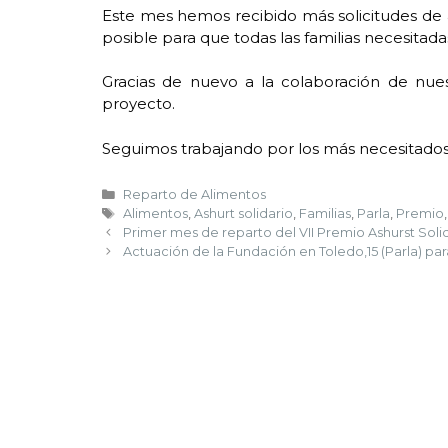
Este mes hemos recibido más solicitudes de 
posible para que todas las familias necesitada
Gracias de nuevo a la colaboración de nuest
proyecto.
Seguimos trabajando por los más necesitados
Reparto de Alimentos
Alimentos
,
Ashurt solidario
,
Familias
,
Parla
,
Premio
Primer mes de reparto del VII Premio Ashurst Soli
Actuación de la Fundación en Toledo,15 (Parla) par