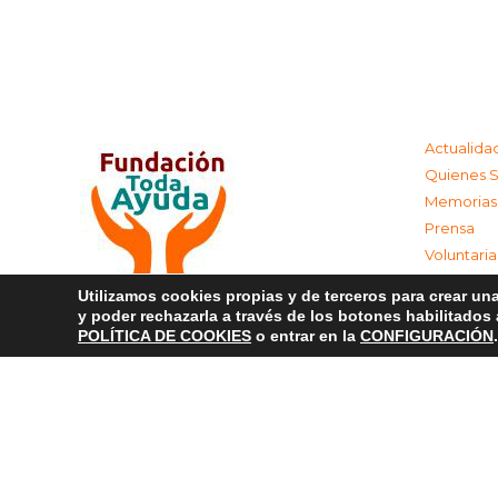
Actualida
Quienes 
Memorias
Prensa
Voluntari
Colabora
Utilizamos cookies propias y de terceros para crear una
Contacta
y poder rechazarla a través de los botones habilitados
Aviso Leg
POLÍTICA DE COOKIES
o entrar en la
CONFIGURACIÓN
.
Política d
Política 