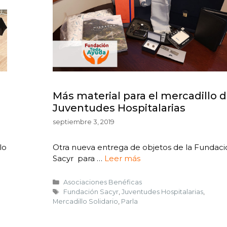
Más material para el mercadillo 
Juventudes Hospitalarias
septiembre 3, 2019
lo
Otra nueva entrega de objetos de la Fundaci
Sacyr para …
Leer más
Asociaciones Benéficas
Fundación Sacyr
,
Juventudes Hospitalarias
,
Mercadillo Solidario
,
Parla