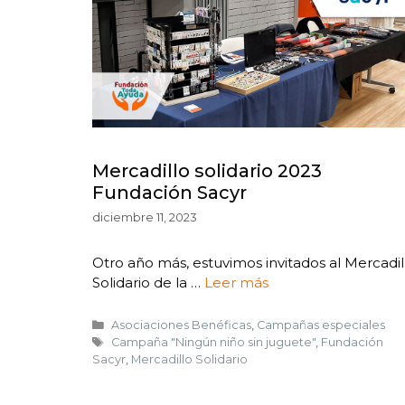
Mercadillo solidario 2023
Fundación Sacyr
diciembre 11, 2023
Otro año más, estuvimos invitados al Mercadil
Solidario de la …
Leer más
Asociaciones Benéficas
,
Campañas especiales
Campaña "Ningún niño sin juguete"
,
Fundación
Sacyr
,
Mercadillo Solidario