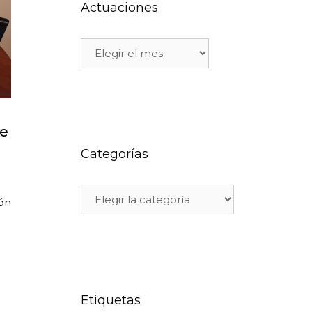
Actuaciones
de
Categorías
ón
Etiquetas