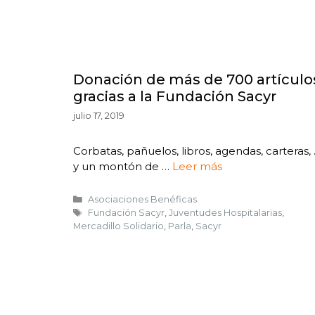
Donación de más de 700 artículo
gracias a la Fundación Sacyr
julio 17, 2019
Corbatas, pañuelos, libros, agendas, carteras,
y un montón de …
Leer más
Asociaciones Benéficas
Fundación Sacyr
,
Juventudes Hospitalarias
,
Mercadillo Solidario
,
Parla
,
Sacyr