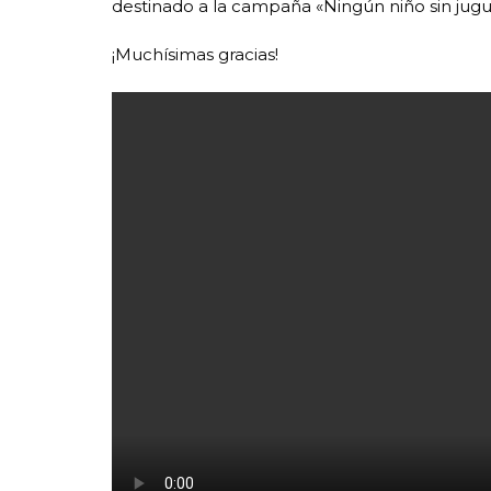
destinado a la campaña «Ningún niño sin jugu
¡Muchísimas gracias!