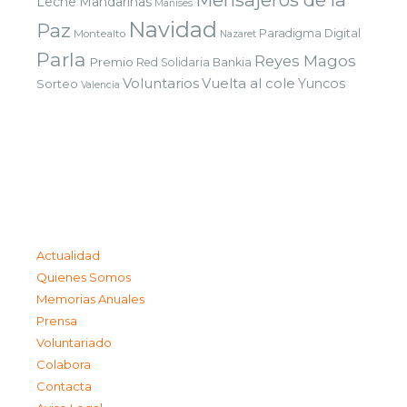
Leche
Mandarinas
Manises
Navidad
Paz
Paradigma Digital
Montealto
Nazaret
Parla
Reyes Magos
Premio
Red Solidaria Bankia
Voluntarios
Vuelta al cole
Yuncos
Sorteo
Valencia
Actualidad
Quienes Somos
Memorias Anuales
Prensa
Voluntariado
Colabora
Contacta