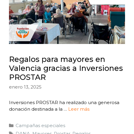
Regalos para mayores en
Valencia gracias a Inversiones
PROSTAR
enero 13, 2025
Inversiones PROSTAR ha realizado una generosa
donación destinada a la …
Leer más
Campañas especiales
DANA
,
Mayores
,
Prostar
,
Regalos