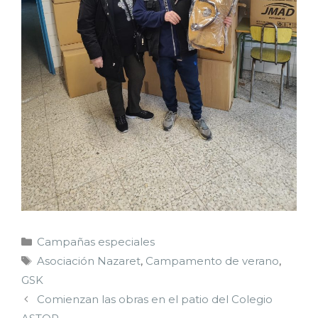
Campañas especiales
Asociación Nazaret
,
Campamento de verano
,
GSK
Comienzan las obras en el patio del Colegio