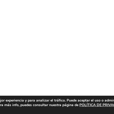
or experiencia y para analizar el tráfico. Puede aceptar el uso o admi
Para más info, puedes consultar nuestra página de
POLÍTICA DE PRIV