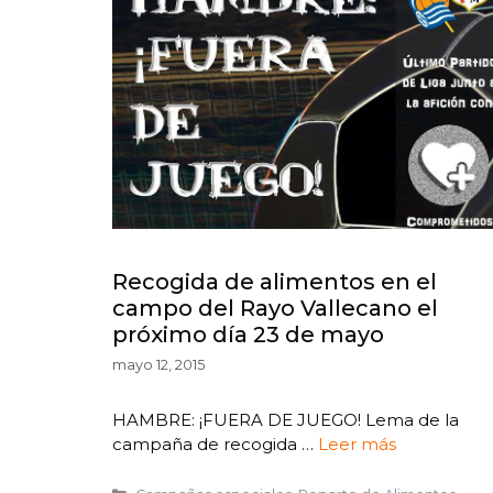
Recogida de alimentos en el
campo del Rayo Vallecano el
próximo día 23 de mayo
mayo 12, 2015
HAMBRE: ¡FUERA DE JUEGO! Lema de la
campaña de recogida …
Leer más