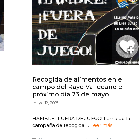
Recogida de alimentos en el
campo del Rayo Vallecano el
próximo día 23 de mayo
mayo 12, 2015
HAMBRE: ¡FUERA DE JUEGO! Lema de la
campaña de recogida …
Leer más