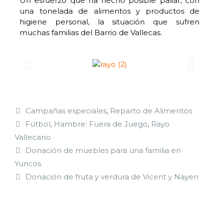
Un esfuerzo que ha hecho posible paliar, con
una tonelada de alimentos y productos de
higiene personal, la situación que sufren
muchas familias del Barrio de Vallecas.
Campañas especiales
,
Reparto de Alimentos
Fútbol
,
Hambre: Fuera de Juego
,
Rayo
Vallecano
Donación de muebles para una familia en
Yuncos
Donación de fruta y verdura de Vicent y Nayen