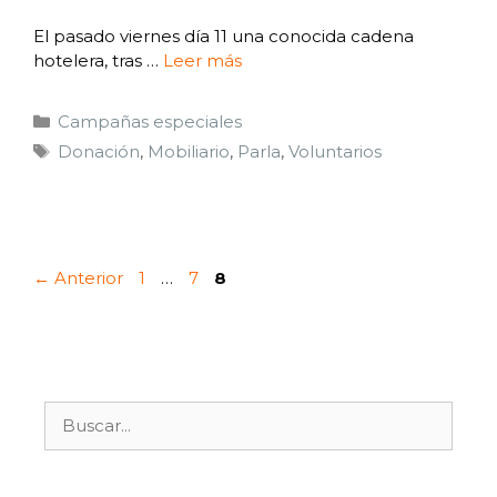
El pasado viernes día 11 una conocida cadena
hotelera, tras …
Leer más
Campañas especiales
Donación
,
Mobiliario
,
Parla
,
Voluntarios
←
Anterior
1
…
7
8