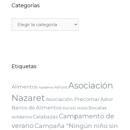
Categorías
Etiquetas
Asociación
Alimentos
Ashurst
Apadema
Nazaret
Asociación Precomar
Astor
Banco de Alimentos
Bocatas
Barceló Hotels
Campamento de
Calabazas
solidarios
verano
Campaña "Ningún niño sin