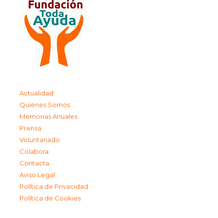
Actualidad
Quienes Somos
Memorias Anuales
Prensa
Voluntariado
Colabora
Contacta
Aviso Legal
Política de Privacidad
Política de Cookies