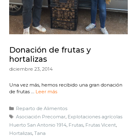
Donación de frutas y
hortalizas
diciembre 23, 2014
Una vez más, hemos recibido una gran donación
de frutas …
Leer más
Reparto de Alimentos
Asociación Precomar
,
Explotaciones agrícolas
Huerto San Antonio 1914
,
Frutas
,
Frutas Vicent
,
Hortalizas
,
Tana