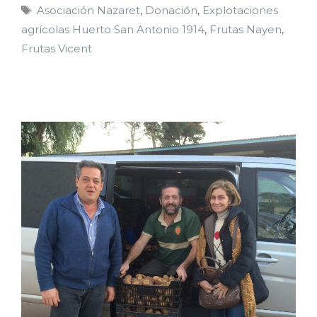
Asociación Nazaret
,
Donación
,
Explotaciones
agrícolas Huerto San Antonio 1914
,
Frutas Nayen
,
Frutas Vicent