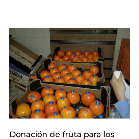
Donación de fruta para los