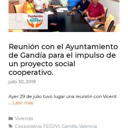
Reunión con el Ayuntamiento
de Gandía para el impulso de
un proyecto social
cooperativo.
julio 30, 2019
Ayer 29 de julio tuvo lugar una reunión con Vicent
…
Leer más
Vivienda
Cooperativa
,
FECOVI
,
Gandía
,
Valencia