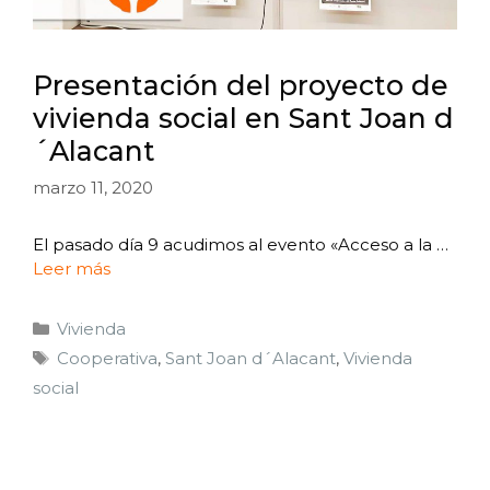
Presentación del proyecto de
vivienda social en Sant Joan d
´Alacant
marzo 11, 2020
El pasado día 9 acudimos al evento «Acceso a la …
Leer más
Vivienda
Cooperativa
,
Sant Joan d´Alacant
,
Vivienda
social