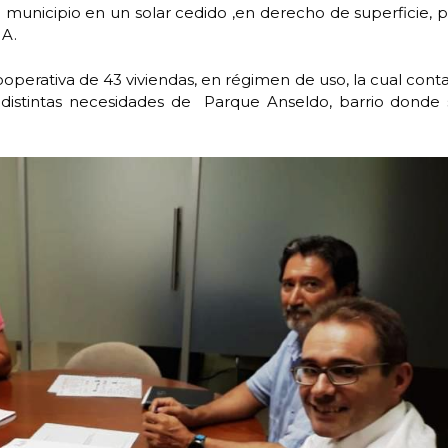
l municipio en un solar cedido ,en derecho de superficie, 
HA.
ooperativa de 43 viviendas, en régimen de uso, la cual cont
 distintas necesidades de Parque Anseldo, barrio donde 