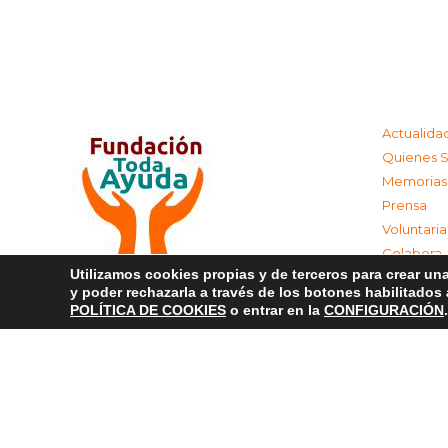
Actualida
Quienes 
Memorias
Prensa
Voluntari
Colabora
Utilizamos cookies propias y de terceros para crear una
Contacta
y poder rechazarla a través de los botones habilitados
Aviso Leg
POLÍTICA DE COOKIES
o entrar en la
CONFIGURACIÓN
.
Política d
Política 