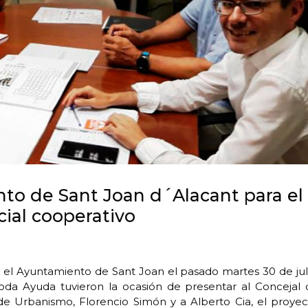
to de Sant Joan d´Alacant para el
ial cooperativo
n el Ayuntamiento de Sant Joan el pasado martes 30 de jul
da Ayuda tuvieron la ocasión de presentar al Concejal 
o de Urbanismo, Florencio Simón y a Alberto Cia, el proye