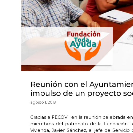
Reunión con el Ayuntamien
impulso de un proyecto soc
agosto 1, 2019
Gracias a FECOVI ,en la reunión celebrada e
miembros del patronato de la Fundación To
Vivienda, Javier Sánchez, al jefe de Servici