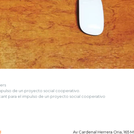
iers
pulso de un proyecto social cooperativo.
nt para el impulso de un proyecto social cooperativo
d
Av Cardenal Herrera Oria, 165 