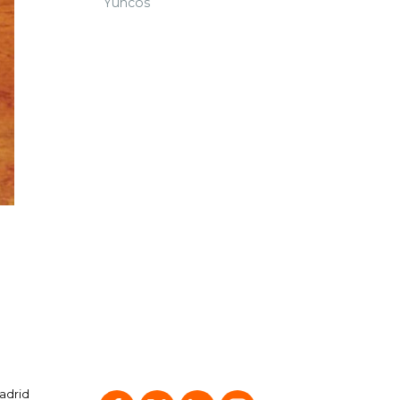
Yuncos
Madrid