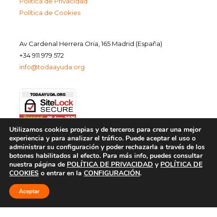
Política de Privacidad
Política de Cookies
Av Cardenal Herrera Oria, 165 Madrid (España)
+34 911 979 572
info@todaayuda.org
Utilizamos cookies propias y de terceros para crear una mejor
experiencia y para analizar el tráfico. Puede aceptar el uso o
administrar su configuración y poder rechazarla a través de los
botones habilitados al efecto. Para más info, puedes consultar
nuestra página de
POLÍTICA DE PRIVACIDAD
y
POLÍTICA DE
COOKIES
o entrar en la
CONFIGURACIÓN
.
Aceptar
© 2026 FUNDACIÓN TODA AYUDA