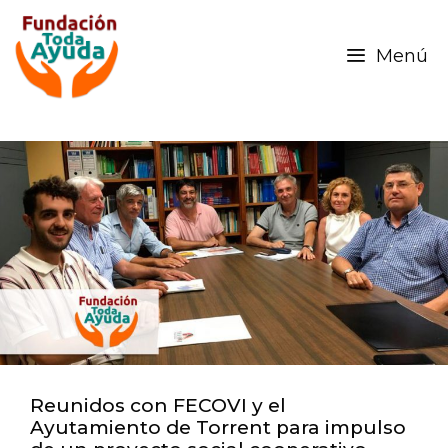
Menú
Reunidos con FECOVI y el
Ayutamiento de Torrent para impulso