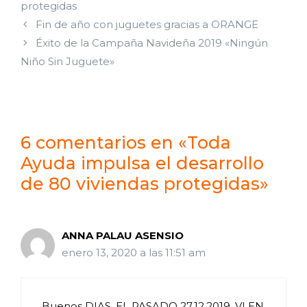
protegidas
Fin de año con juguetes gracias a ORANGE
Éxito de la Campaña Navideña 2019 «Ningún
Niño Sin Juguete»
6 comentarios en «Toda
Ayuda impulsa el desarrollo
de 80 viviendas protegidas»
ANNA PALAU ASENSIO
enero 13, 2020 a las 11:51 am
Buenos DIAS, EL PASADO 27.12.2019, VI EN