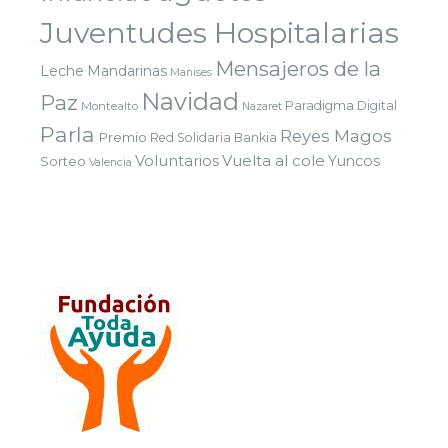
Juventudes Hospitalarias
Mensajeros de la
Leche
Mandarinas
Manises
Navidad
Paz
Paradigma Digital
Montealto
Nazaret
Parla
Reyes Magos
Premio
Red Solidaria Bankia
Voluntarios
Vuelta al cole
Yuncos
Sorteo
Valencia