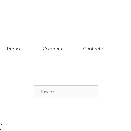
Prensa
Colabora
Contacta
s
o