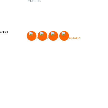
Yuncos
Madrid