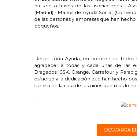
ha sido a través de las asociaciones: · As
(Madrid) · Manos de Ayuda Social (Comedor 
de las personas y empresas que han hecho p
pequeños.
Desde Toda Ayuda, en nombre de todos l
agradecer a todas y cada unas de las emp
Dragados, GSK, Orange, Carrefour y Paradig
esfuerzo y la dedicación que han hecho pos
sonrisa en la cara de los niños que más lo ne
DESCARGA E