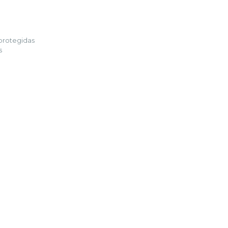
 protegidas
s