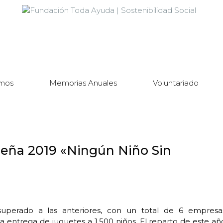
mos
Memorias Anuales
Voluntariado
eña 2019 «Ningún Niño Sin
perado a las anteriores, con un total de 6 empresa
entrega de juguetes a 1.500 niños. El reparto de este añ