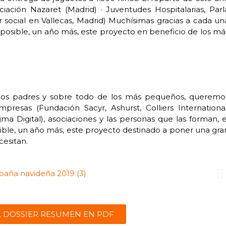
ociación Nazaret (Madrid) · Juventudes Hospitalarias, Parl
social en Vallecas, Madrid) Muchísimas gracias a cada un
osible, un año más, este proyecto en beneficio de los má
os padres y sobre todo de los más pequeños, queremo
resas (Fundación Sacyr, Ashurst, Colliers International
ma Digital), asociaciones y las personas que las forman, e
ible, un año más, este proyecto destinado a poner una gra
cesitan.
L DOSSIER RESUMEN EN PDF