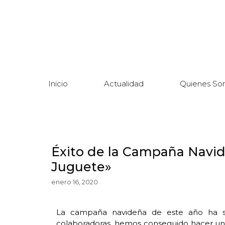
Inicio
Actualidad
Quienes So
Éxito de la Campaña Navid
Juguete»
enero 16, 2020
La campaña navideña de este año ha su
colaboradoras, hemos conseguido hacer una 