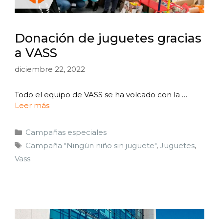
Donación de juguetes gracias
a VASS
diciembre 22, 2022
Todo el equipo de VASS se ha volcado con la …
Leer más
Campañas especiales
Campaña "Ningún niño sin juguete"
,
Juguetes
,
Vass