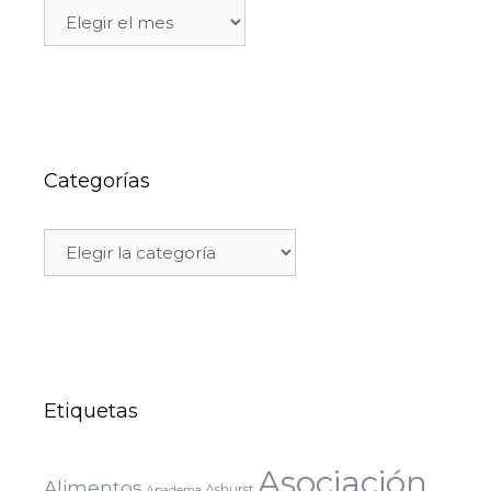
Categorías
Etiquetas
Asociación
Alimentos
Ashurst
Apadema