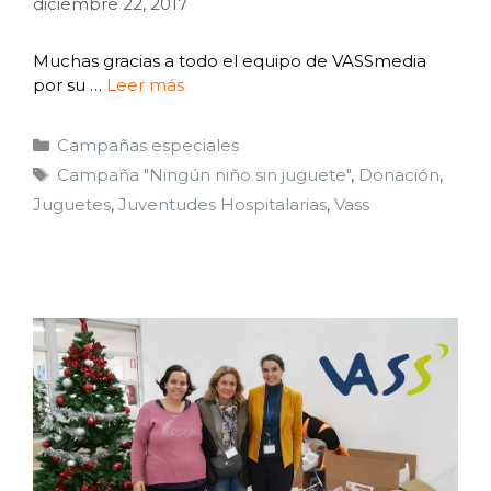
diciembre 22, 2017
Muchas gracias a todo el equipo de VASSmedia
por su …
Leer más
Campañas especiales
Campaña "Ningún niño sin juguete"
,
Donación
,
Juguetes
,
Juventudes Hospitalarias
,
Vass