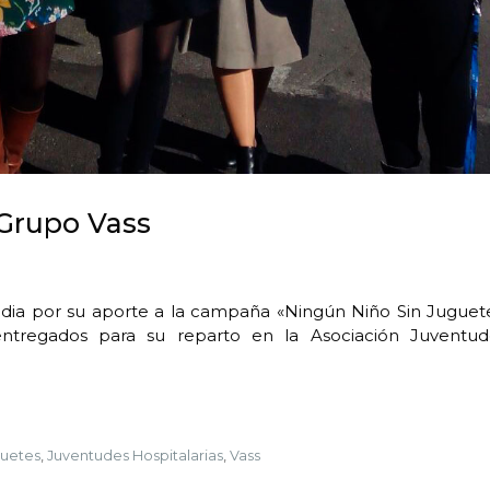
Grupo Vass
dia por su aporte a la campaña «Ningún Niño Sin Juguete
ntregados para su reparto en la Asociación Juventud
uetes
,
Juventudes Hospitalarias
,
Vass