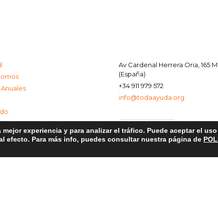
d
Av Cardenal Herrera Oria, 165 
(España)
Somos
+34 911 979 572
 Anuales
info@todaayuda.org
ado
 mejor experiencia y para analizar el tráfico. Puede aceptar el us
 al efecto. Para más info, puedes consultar nuestra página de
POL
al
e Privacidad
de Cookies
© 2026 FUNDACIÓN TODA AYUDA