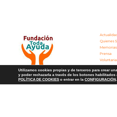
Actualida
Quienes 
Memorias
Prensa
Voluntari
Colabora
Utilizamos cookies propias y de terceros para crear una
Contacta
y poder rechazarla a través de los botones habilitados
Aviso Leg
POLÍTICA DE COOKIES
o entrar en la
CONFIGURACIÓN
.
Política d
Política 