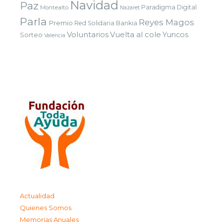
Navidad
Paz
Paradigma Digital
Montealto
Nazaret
Parla
Reyes Magos
Premio
Red Solidaria Bankia
Voluntarios
Vuelta al cole
Yuncos
Sorteo
Valencia
Actualidad
Quienes Somos
Memorias Anuales