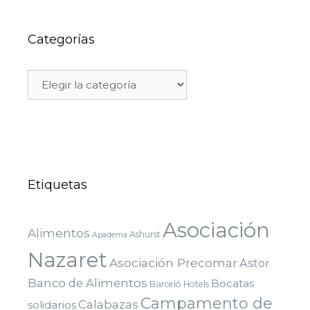
Categorías
Etiquetas
Asociación
Alimentos
Ashurst
Apadema
Nazaret
Asociación Precomar
Astor
Banco de Alimentos
Bocatas
Barceló Hotels
Campamento de
Calabazas
solidarios