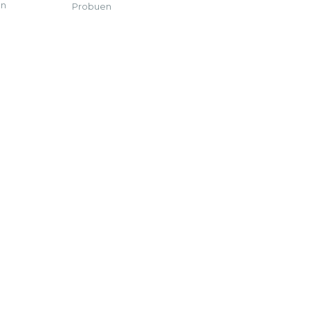
an
Probuen