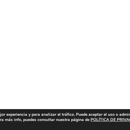
or experiencia y para analizar el tráfico. Puede aceptar el uso o admi
Para más info, puedes consultar nuestra página de
POLÍTICA DE PRIV