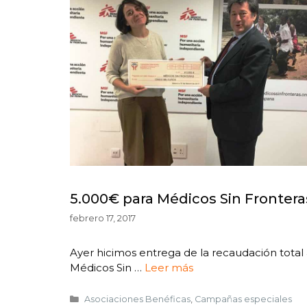
5.000€ para Médicos Sin Frontera
febrero 17, 2017
Ayer hicimos entrega de la recaudación total
Médicos Sin …
Leer más
Asociaciones Benéficas
,
Campañas especiales