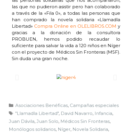
las personas solidarias que nos acompañaron,
las que no pudieron asistir pero han colaborado
a través de la «Fila 0», a todas las personas que
han comprado la novela solidaria «Llamadla
Libertad»
Compra Online en OLELIBROS.COM
y
gracias a la donación de la consultora
PROBUEN, hemos podido recaudar lo
suficiente para salvar la vida a 120 niños en Níger
con el proyecto de Médicos Sin Fronteras (MSF).
Sin duda una gran noche.
Asociaciones Benéficas
,
Campañas especiales
"Llamadla Libertad"
,
David Navarro
,
Infancia
,
Juan Dávila
,
Juan Solo
,
Médicos Sin Fronteras
,
Monólogos solidarios
,
Níger
,
Novela Solidaria
,