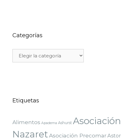
Categorías
Etiquetas
Asociación
Alimentos
Ashurst
Apadema
Nazaret
Asociación Precomar
Astor