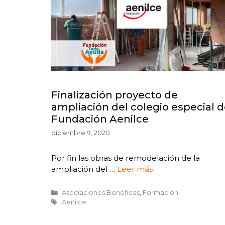
Finalización proyecto de
ampliación del colegio especial 
Fundación Aenilce
diciembre 9, 2020
Por fin las obras de remodelación de la
ampliación del …
Leer más
Asociaciones Benéficas
,
Formación
Aenilce