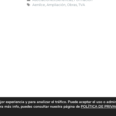
Aenilce
,
Ampliación
,
Obras
,
TVA
or experiencia y para analizar el tráfico. Puede aceptar el uso o admi
Para más info, puedes consultar nuestra página de
POLÍTICA DE PRIV