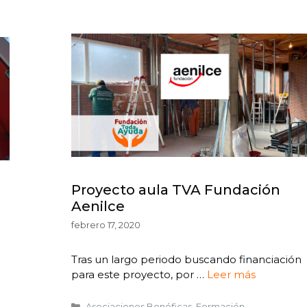
Proyecto aula TVA Fundación
Aenilce
febrero 17, 2020
Tras un largo periodo buscando financiación
para este proyecto, por …
Leer más
Asociaciones Benéficas
,
Formación