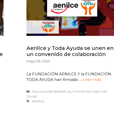
Aenilce y Toda Ayuda se unen en
de
un convenido de colaboración
mayo 26, 2020
La FUNDACIÓN AENILCE Y la FUNDACIÓN
TODA AYUDA han firmado …
Leer más
Asociaciones Benéficas
,
Formación
,
Inserción
Social
Aenilce