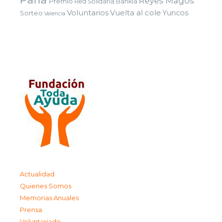
Reyes Magos
Premio
Red Solidaria Bankia
Voluntarios
Vuelta al cole
Yuncos
Sorteo
Valencia
Actualidad
Quienes Somos
Memorias Anuales
Prensa
Voluntariado