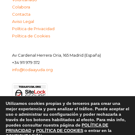
Colabora
Contacta
Aviso Legal
Política de Privacidad
Política de Cookies
Av Cardenal Herrera Oria, 165 Madrid (España)
+34 911 979 572
info@todaayuda.org
Utilizamos cookies propias y de terceros para crear una
mejor experiencia y para analizar el tráfico. Puede aceptar el
uso o administrar su configuración y poder rechazarla a
través de los botones habilitados al efecto. Para más info,
puedes consultar nuestra página de
POLÍTICA DE
PRIVACIDAD
y
POLÍTICA DE COOKIES
o entrar en la