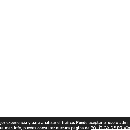
or experiencia y para analizar el tráfico. Puede aceptar el uso o admi
Para más info, puedes consultar nuestra página de
POLÍTICA DE PRIV