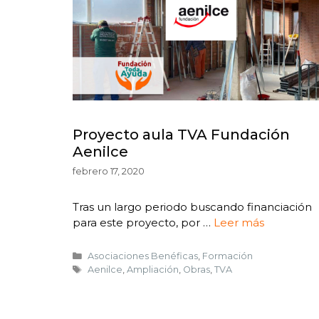
Proyecto aula TVA Fundación
Aenilce
febrero 17, 2020
Tras un largo periodo buscando financiación
para este proyecto, por …
Leer más
Asociaciones Benéficas
,
Formación
Aenilce
,
Ampliación
,
Obras
,
TVA