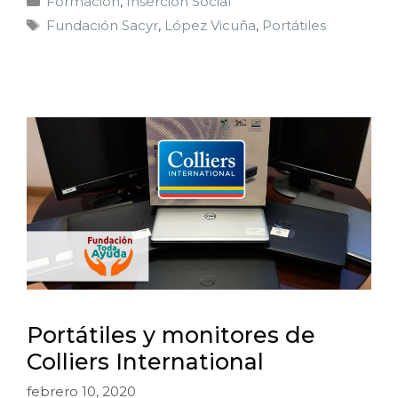
Formación
,
Inserción Social
Fundación Sacyr
,
López Vicuña
,
Portátiles
Portátiles y monitores de
Colliers International
febrero 10, 2020