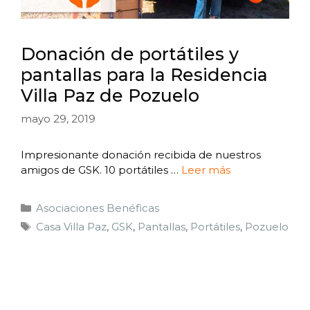
Donación de portátiles y
pantallas para la Residencia
Villa Paz de Pozuelo
mayo 29, 2019
Impresionante donación recibida de nuestros
amigos de GSK. 10 portátiles …
Leer más
Asociaciones Benéficas
Casa Villa Paz
,
GSK
,
Pantallas
,
Portátiles
,
Pozuelo