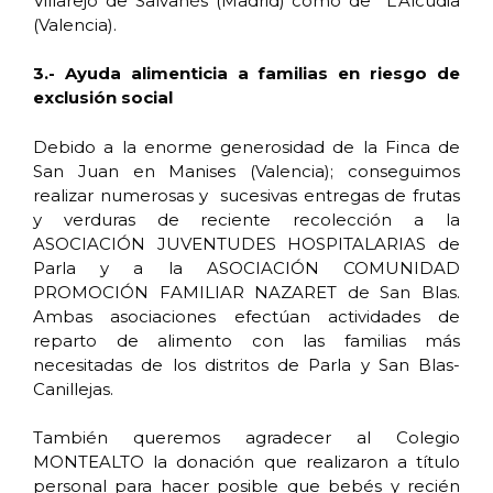
Villarejo de Salvanés (Madrid) como de L’Alcudia
(Valencia).
3.- Ayuda alimenticia a familias en riesgo de
exclusión social
Debido a la enorme generosidad de la Finca de
San Juan en Manises (Valencia); conseguimos
realizar numerosas y sucesivas entregas de frutas
y verduras de reciente recolección a la
ASOCIACIÓN JUVENTUDES HOSPITALARIAS de
Parla y a la ASOCIACIÓN COMUNIDAD
PROMOCIÓN FAMILIAR NAZARET de San Blas.
Ambas asociaciones efectúan actividades de
reparto de alimento con las familias más
necesitadas de los distritos de Parla y San Blas-
Canillejas.
También queremos agradecer al Colegio
MONTEALTO la donación que realizaron a título
personal para hacer posible que bebés y recién