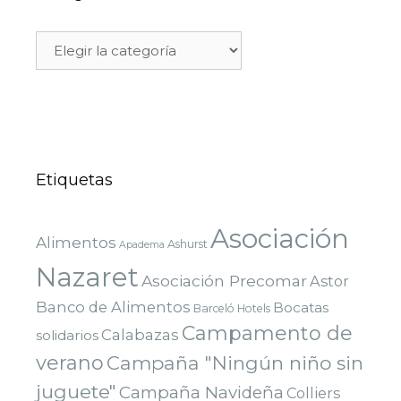
Etiquetas
Asociación
Alimentos
Ashurst
Apadema
Nazaret
Asociación Precomar
Astor
Banco de Alimentos
Bocatas
Barceló Hotels
Campamento de
Calabazas
solidarios
verano
Campaña "Ningún niño sin
juguete"
Campaña Navideña
Colliers