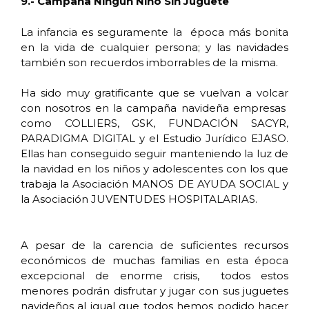
9.- Campaña Ningún Niño Sin Juguete
La infancia es seguramente la época más bonita
en la vida de cualquier persona; y las navidades
también son recuerdos imborrables de la misma.
Ha sido muy gratificante que se vuelvan a volcar
con nosotros en la campaña navideña empresas
como COLLIERS, GSK, FUNDACIÓN SACYR,
PARADIGMA DIGITAL y el Estudio Jurídico EJASO.
Ellas han conseguido seguir manteniendo la luz de
la navidad en los niños y adolescentes con los que
trabaja la Asociación MANOS DE AYUDA SOCIAL y
la Asociación JUVENTUDES HOSPITALARIAS.
A pesar de la carencia de suficientes recursos
económicos de muchas familias en esta época
excepcional de enorme crisis, todos estos
menores podrán disfrutar y jugar con sus juguetes
navideños al igual que todos hemos podido hacer