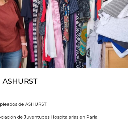
 a ASHURST
empleados de ASHURST.
sociación de Juventudes Hospitalarias en Parla.