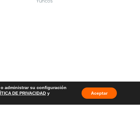
Yuncos
o o administrar su configuración
ÍTICA DE PRIVACIDAD
y
Aceptar