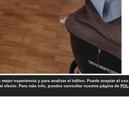
 mejor experiencia y para analizar el tráfico. Puede aceptar el us
 al efecto. Para más info, puedes consultar nuestra página de
POL
reparto de alimentos
 FUNDACIÓN MAPFRE
© 2026 FUNDACIÓN TODA AYUDA