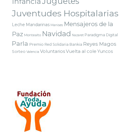
Juguetes
Infancia
Juventudes Hospitalarias
Mensajeros de la
Leche
Mandarinas
Manises
Navidad
Paz
Paradigma Digital
Montealto
Nazaret
Parla
Reyes Magos
Premio
Red Solidaria Bankia
Voluntarios
Vuelta al cole
Yuncos
Sorteo
Valencia