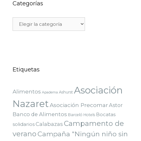
Categorías
Etiquetas
Asociación
Alimentos
Ashurst
Apadema
Nazaret
Asociación Precomar
Astor
Banco de Alimentos
Bocatas
Barceló Hotels
Campamento de
Calabazas
solidarios
verano
Campaña "Ningún niño sin