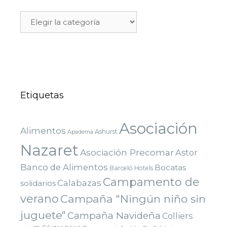
Etiquetas
Asociación
Alimentos
Ashurst
Apadema
Nazaret
Asociación Precomar
Astor
Banco de Alimentos
Bocatas
Barceló Hotels
Campamento de
Calabazas
solidarios
verano
Campaña "Ningún niño sin
juguete"
Campaña Navideña
Colliers