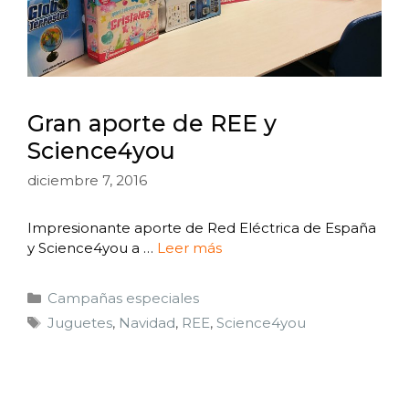
Gran aporte de REE y
Science4you
diciembre 7, 2016
Impresionante aporte de Red Eléctrica de España
y Science4you a …
Leer más
Campañas especiales
Juguetes
,
Navidad
,
REE
,
Science4you