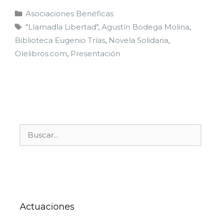
Asociaciones Benéficas
"Llamadla Libertad"
,
Agustín Bodega Molina
,
Biblioteca Eugenio Trías
,
Novela Solidaria
,
Olelibros.com
,
Presentación
Actuaciones