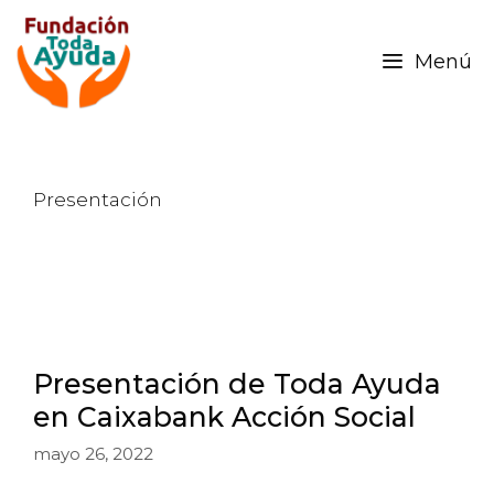
Menú
Presentación
Presentación de Toda Ayuda
en Caixabank Acción Social
mayo 26, 2022