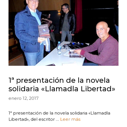
1ª presentación de la novela
solidaria «Llamadla Libertad»
enero 12, 2017
1ª presentación de la novela solidaria «Llamadla
Libertad», del escritor …
Leer más