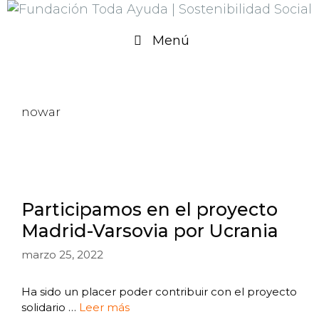
Saltar
al
contenido
Menú
nowar
Participamos en el proyecto
Madrid-Varsovia por Ucrania
marzo 25, 2022
Ha sido un placer poder contribuir con el proyecto
solidario …
Leer más