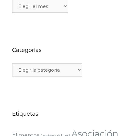
Actuaciones
Categorías
Categorías
Etiquetas
Asociación
Alimentos
Ashurst
Apadema