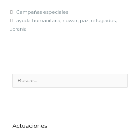
Categorías
Campañas especiales
Etiquetas
ayuda humanitaria
,
nowar
,
paz
,
refugiados
,
ucrania
Buscar:
Actuaciones