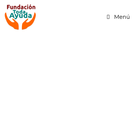
Menú
1.400kg de naranjas para
Nazaret
febrero 1, 2019