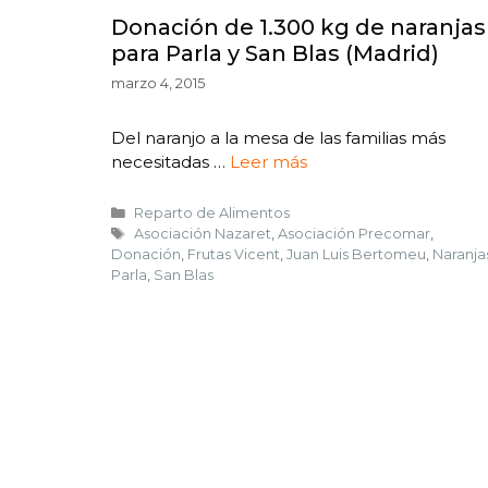
Donación de 1.300 kg de naranjas
para Parla y San Blas (Madrid)
marzo 4, 2015
Del naranjo a la mesa de las familias más
necesitadas …
Leer más
Reparto de Alimentos
Asociación Nazaret
,
Asociación Precomar
,
Donación
,
Frutas Vicent
,
Juan Luis Bertomeu
,
Naranja
Parla
,
San Blas