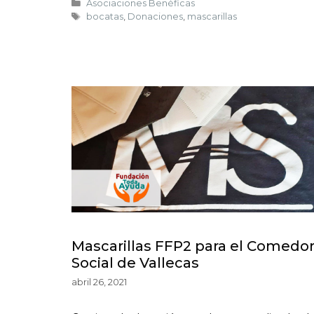
Asociaciones Benéficas
bocatas
,
Donaciones
,
mascarillas
Mascarillas FFP2 para el Comedo
Social de Vallecas
abril 26, 2021