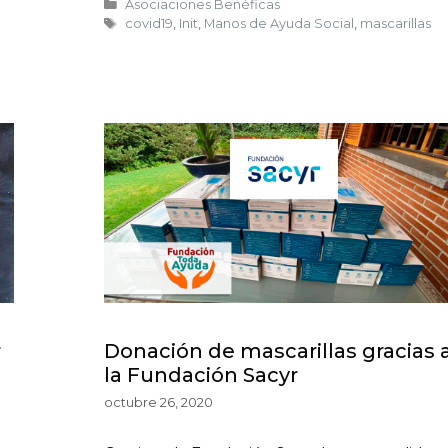
Asociaciones Benéficas
covid19
,
Init
,
Manos de Ayuda Social
,
mascarillas
r
Donación de mascarillas gracias 
la Fundación Sacyr
octubre 26, 2020